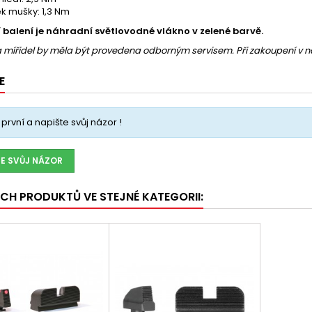
k mušky: 1,3 Nm
 balení je náhradní světlovodné vlákno v zelené barvě.
 mířidel by měla být provedena odborným servisem. Při zakoupení v
E
první a napište svůj názor !
TE SVŮJ NÁZOR
ÍCH PRODUKTŮ VE STEJNÉ KATEGORII: