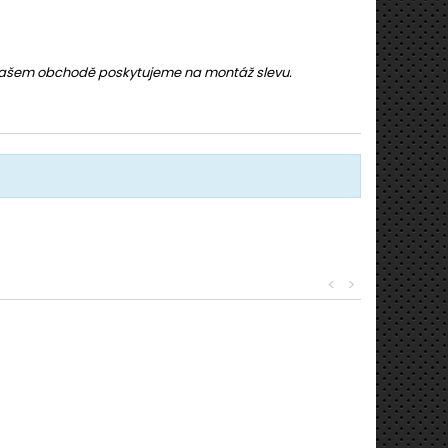
 našem obchodě poskytujeme na montáž slevu.
<
>