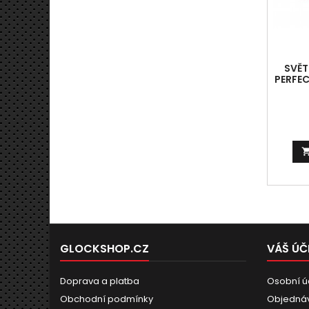
SVĚT
PERFE
GLOCKSHOP.CZ
VÁŠ ÚČ
Doprava a platba
Osobní ú
Obchodní podmínky
Objedná