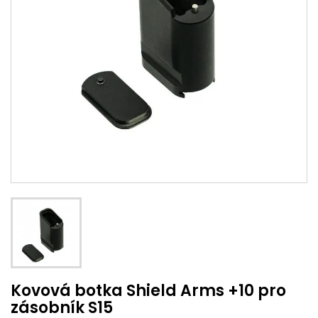
Kovová botka Shield Arms +10 pro
zásobník S15